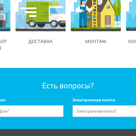
БОР
ДОСТАВКА
МОНТАЖ
КО
В
Есть вопросы?
он
Электронная почта