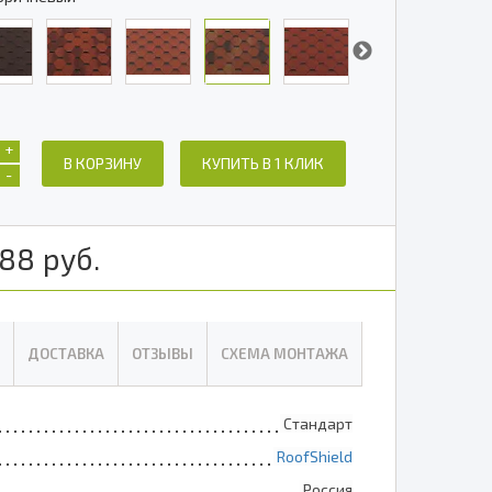
+
В КОРЗИНУ
КУПИТЬ В 1 КЛИК
-
88
руб.
ДОСТАВКА
ОТЗЫВЫ
СХЕМА МОНТАЖА
Стандарт
RoofShield
Россия