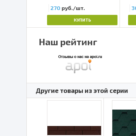
т.
270
руб./шт.
3
ПИТЬ
КУПИТЬ
Наш рейтинг
Другие товары из этой серии