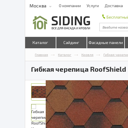
Москва
О компании
Услуги
Доставка
Бесплатный
Каталог
Сайдинг
Фасадные панели
Главная
Каталог
Кровля
Гибкая черепи
Гибкая черепица RoofShield