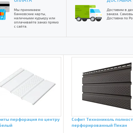
Мы принимаем
Доставим в де
банковские карты,
заказа. Самовы
наличными курьеру или
Доставка по Ро
оплачивайте заказ прямо
с сайта.
иты перфорация по центру
Софит Технониколь полнос
Белый
перфорированный Пекан