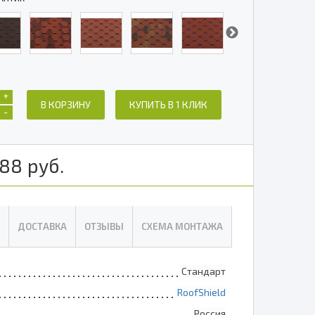
+
В КОРЗИНУ
КУПИТЬ В 1 КЛИК
-
88
руб.
ДОСТАВКА
ОТЗЫВЫ
СХЕМА МОНТАЖА
Стандарт
RoofShield
Россия