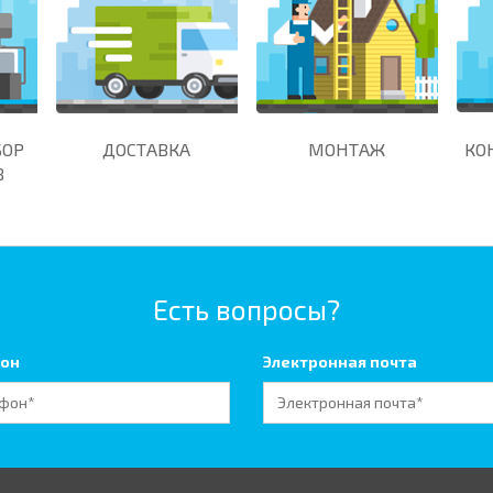
БОР
ДОСТАВКА
МОНТАЖ
КО
В
Есть вопросы?
он
Электронная почта