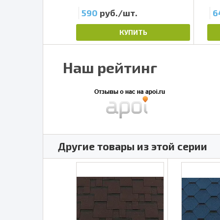
т.
590
руб./шт.
6
ПИТЬ
КУПИТЬ
Наш рейтинг
Другие товары из этой серии