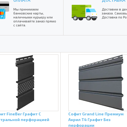
Мы принимаем
Доставим в де
банковские карты,
заказа. Самовы
наличными курьеру или
Доставка по Ро
оплачивайте заказ прямо
с сайта.
ит FineBer Графит С
Софит Grand Line Премиум
нтральной перфорацией
Акрил Т4 Графит Без
перфорации