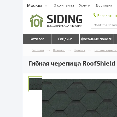
Москва
О компании
Услуги
Доставка
Бесплатный
Каталог
Сайдинг
Фасадные панели
Главная
Каталог
Кровля
Гибкая черепи
Гибкая черепица RoofShield