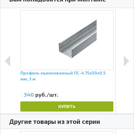
Профиль оцинкованный ПС-4 75х50х0,5
Брус
мм, 3 м
340
руб./шт.
23
КУПИТЬ
Другие товары из этой серии