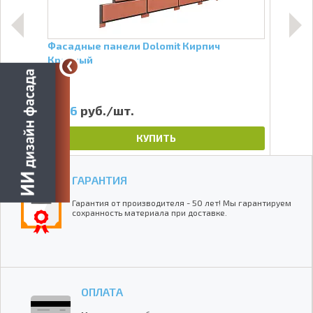
Фасадные панели Dolomit Кирпич
Фаса
Красный
Сла
596
руб./шт.
4
КУПИТЬ
ГАРАНТИЯ
Гарантия от производителя - 50 лет! Мы гарантируем
сохранность материала при доставке.
ОПЛАТА