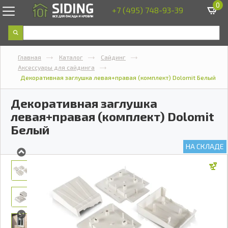
0
+7 (495) 748-93-39
Главная
Каталог
Сайдинг
Аксессуары для сайдинга
Декоративная заглушка левая+правая (комплект) Dolomit Белый
Декоративная заглушка
левая+правая (комплект) Dolomit
Белый
НА СКЛАДЕ