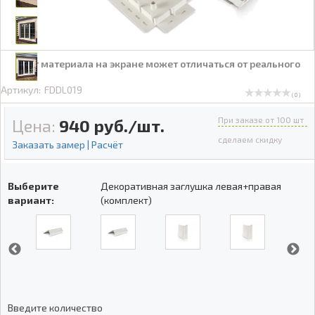
Цвет материала на экране может отличаться от реального
Артикул:
FDDL019
( 0 )
При заказе от 100 шт
Цена:
940
руб./шт.
сделаем скидку
Заказать замер | Расчёт
Выберите
Декоративная заглушка левая+правая
вариант:
(комплект)
Введите количество