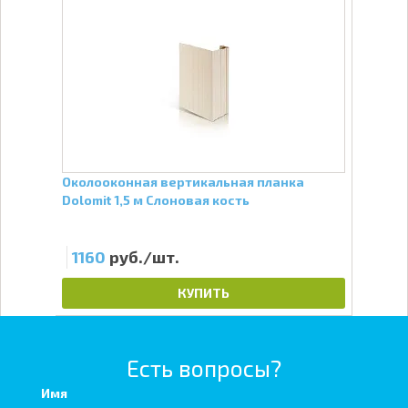
я
Околооконная вертикальная планка
J-пр
Dolomit 1,5 м Слоновая кость
1160
руб./шт.
36
КУПИТЬ
Есть вопросы?
Имя