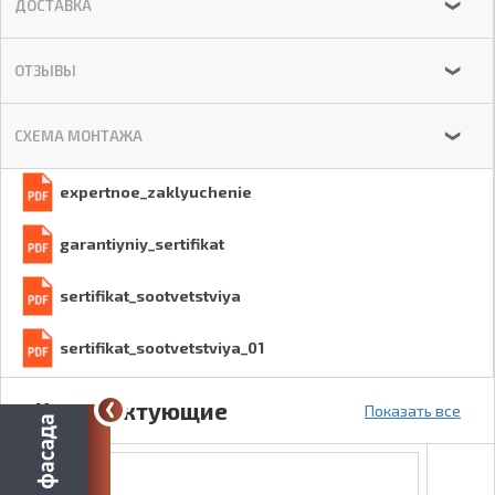
ДОСТАВКА
❯
ОТЗЫВЫ
❯
СХЕМА МОНТАЖА
❯
expertnoe_zaklyuchenie
garantiyniy_sertifikat
sertifikat_sootvetstviya
sertifikat_sootvetstviya_01
Комплектующие
Показать все