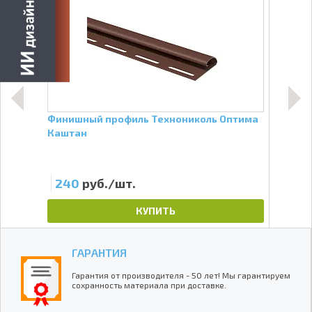
а
Финишный профиль Технониколь Оптима
J-пр
Каштан
240
руб./шт.
25
КУПИТЬ
ГАРАНТИЯ
Гарантия от производителя - 50 лет! Мы гарантируем
сохранность материала при доставке.