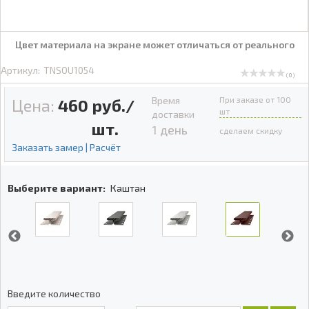
Цвет материала на экране может отличаться от реального
Артикул:
TNSOU1054
( 0 )
Время
При заказе от 100
Цена:
460
руб./
шт
доставки
шт.
1 день
сделаем скидку
Заказать замер | Расчёт
Выберите вариант:
Каштан
Введите количество