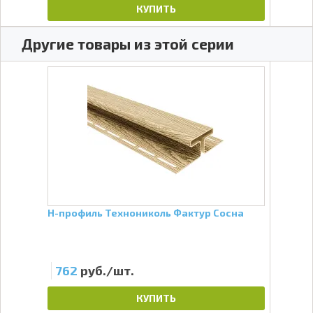
КУПИТЬ
Другие товары из этой серии
ния
H-профиль Технониколь Фактур Сосна
J-пр
762
руб./шт.
27
КУПИТЬ