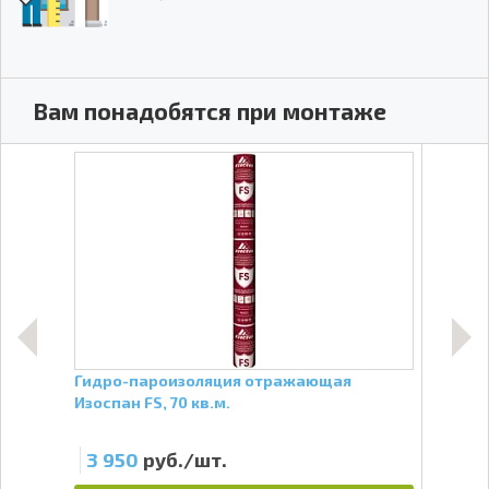
Вам понадобятся при монтаже
,4
Гидро-пароизоляция отражающая
Подв
Изоспан FS, 70 кв.м.
3 950
руб./шт.
15