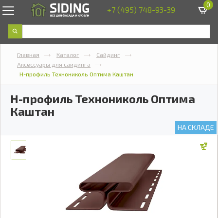
0
+7 (495) 748-93-39
Главная
Каталог
Сайдинг
Аксессуары для сайдинга
H-профиль Технониколь Оптима Каштан
H-профиль Технониколь Оптима
Каштан
НА СКЛАДЕ