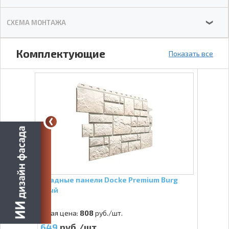
СХЕМА МОНТАЖА
❯
Комплектующие
Показать все
Фасадные панели Docke Premium Burg
Белый
Старая цена:
808
руб./шт.
649
руб./шт.