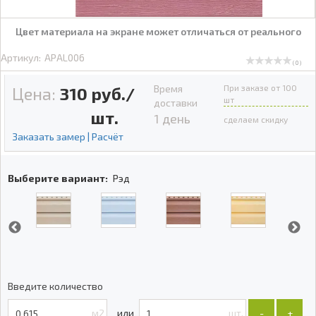
Цвет материала на экране может отличаться от реального
Артикул:
APAL006
( 0 )
Время
При заказе от 100
Цена:
310
руб./
шт
доставки
шт.
1 день
сделаем скидку
Заказать замер | Расчёт
Выберите вариант:
Рэд
Введите количество
м2
шт.
-
+