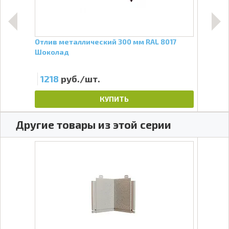
ПРО
Отлив металлический 300 мм RAL 8017
Отли
Шоколад
Шок
1218
руб./шт.
40
КУПИТЬ
Другие товары из этой серии