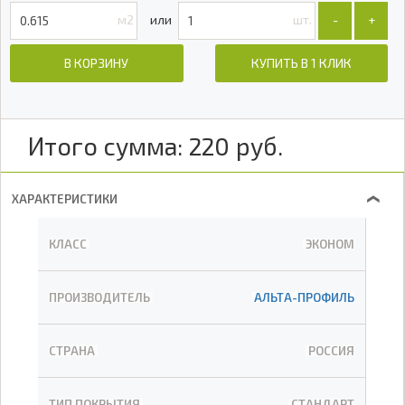
м2
шт.
-
+
В КОРЗИНУ
КУПИТЬ В 1 КЛИК
Итого сумма:
220
руб.
ХАРАКТЕРИСТИКИ
❯
КЛАСС
ЭКОНОМ
ПРОИЗВОДИТЕЛЬ
АЛЬТА-ПРОФИЛЬ
СТРАНА
РОССИЯ
ТИП ПОКРЫТИЯ
СТАНДАРТ