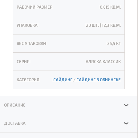
РАБОЧИЙ РАЗМЕР
0,615 КВ.М.
УПАКОВКА
20 ШТ. | 12,3 КВ.М.
ВЕС УПАКОВКИ
25,4 КГ
СЕРИЯ
АЛЯСКА КЛАССИК
КАТЕГОРИЯ
САЙДИНГ
/
САЙДИНГ В ОБНИНСКЕ
ОПИСАНИЕ
❯
ДОСТАВКА
❯