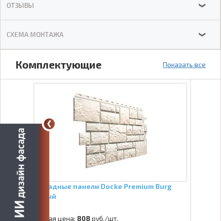
ОТЗЫВЫ
❯
СХЕМА МОНТАЖА
❯
Комплектующие
Показать все
Фасадные панели Docke Premium Burg
Белый
Старая цена:
808
руб./шт.