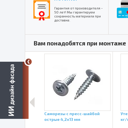
Гарантия от производителя -
50 лет! Мы гарантируем
сохранность материала при
доставке.
Вам понадобятся при монтаже
ная пленка BD
Саморезы с пресс-шайбой
Уте
й прочности
острые 4,2х13 мм
кг/