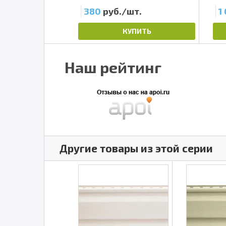
/шт.
380
руб./шт.
1
ПИТЬ
КУПИТЬ
Наш рейтинг
Другие товары из этой серии