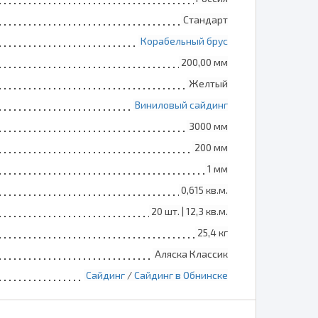
Стандарт
Корабельный брус
200,00 мм
Желтый
Виниловый сайдинг
3000 мм
200 мм
1 мм
0,615 кв.м.
20 шт. | 12,3 кв.м.
25,4 кг
Аляска Классик
Сайдинг
/
Сайдинг в Обнинске