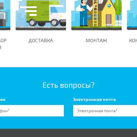
БОР
ДОСТАВКА
МОНТАЖ
КО
В
Есть вопросы?
он
Электронная почта