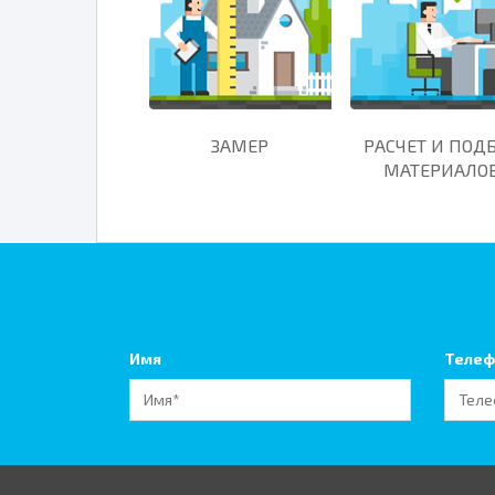
ЗАМЕР
РАСЧЕТ И ПОД
МАТЕРИАЛО
Имя
Телеф