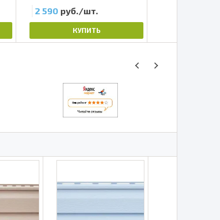
2 590
руб./шт.
45
руб./шт.
КУПИТЬ
КУП