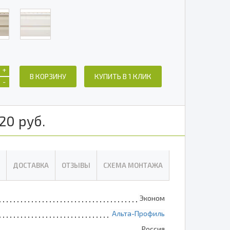
+
В КОРЗИНУ
КУПИТЬ В 1 КЛИК
-
20
руб.
ДОСТАВКА
ОТЗЫВЫ
СХЕМА МОНТАЖА
Эконом
Альта-Профиль
Россия