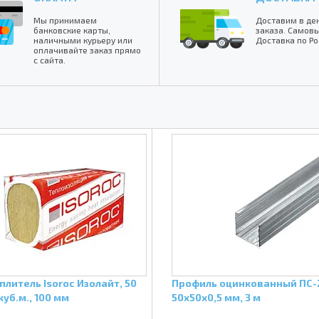
Мы принимаем
Доставим в де
банковские карты,
заказа. Самовы
наличными курьеру или
Доставка по Ро
оплачивайте заказ прямо
с сайта.
плитель Isoroc Изолайт, 50
Профиль оцинкованный ПС-
куб.м., 100 мм
50х50х0,5 мм, 3 м