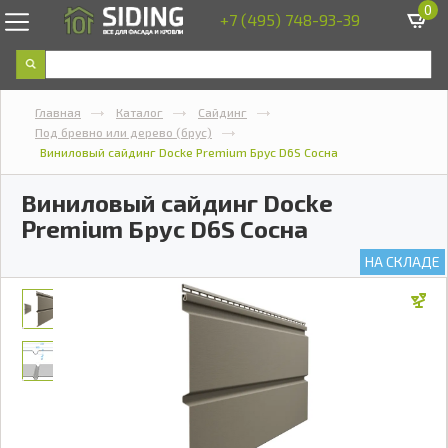
0
+7 (495) 748-93-39
Главная
Каталог
Сайдинг
Под бревно или дерево (брус)
Виниловый сайдинг Docke Premium Брус D6S Сосна
Виниловый сайдинг Docke
Premium Брус D6S Сосна
НА СКЛАДЕ