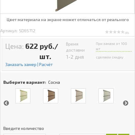
Цвет материала на экране может отличаться от реального
Артикул:
SD6S712
( 0 )
Время
При заказе от 100
Цена:
622
руб./
шт
доставки
шт.
1-2 дня
сделаем скидку
Заказать замер | Расчёт
Выберите вариант:
Сосна
Введите количество