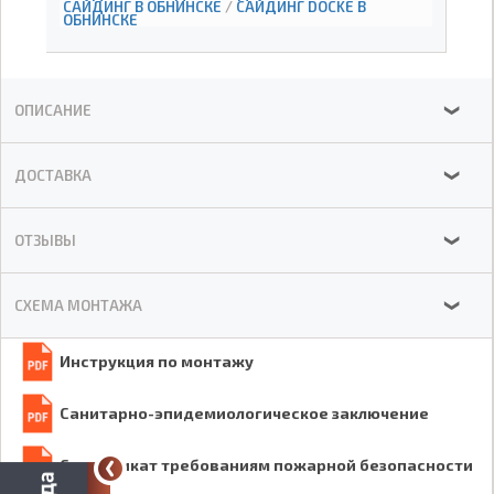
САЙДИНГ В ОБНИНСКЕ
/
САЙДИНГ DOCKE В
ОБНИНСКЕ
ОПИСАНИЕ
❯
ДОСТАВКА
❯
ОТЗЫВЫ
❯
СХЕМА МОНТАЖА
❯
Инструкция по монтажу
Санитарно-эпидемиологическое заключение
Сертификат требованиям пожарной безопасности