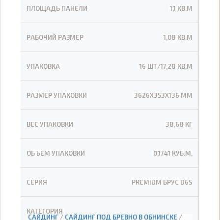
ПЛОЩАДЬ ПАНЕЛИ
1,1 КВ.М
РАБОЧИЙ РАЗМЕР
1,08 КВ.М
УПАКОВКА
16 ШТ/17,28 КВ.М
РАЗМЕР УПАКОВКИ
3626Х353Х136 ММ
ВЕС УПАКОВКИ
38,68 КГ
ОБЪЕМ УПАКОВКИ
0,1741 КУБ.М.
СЕРИЯ
PREMIUM БРУС D6S
КАТЕГОРИЯ
САЙДИНГ
/
САЙДИНГ ПОД БРЕВНО В ОБНИНСКЕ
/