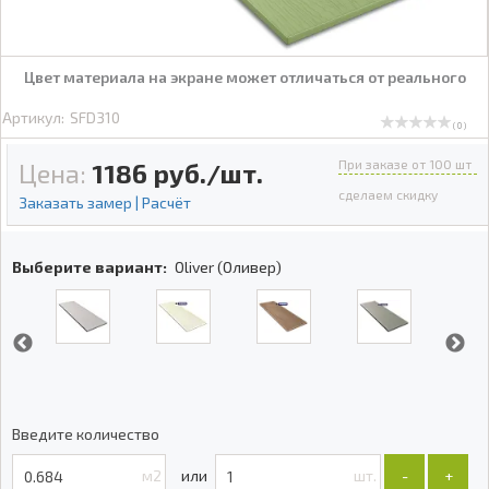
Цвет материала на экране может отличаться от реального
Артикул:
SFD310
( 0 )
При заказе от 100 шт
Цена:
1186
руб./шт.
сделаем скидку
Заказать замер | Расчёт
Выберите вариант:
Oliver (Оливер)
Введите количество
м2
шт.
-
+