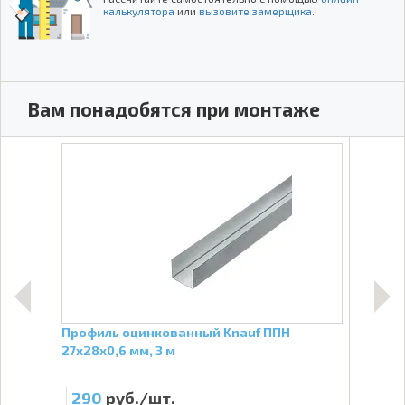
калькулятора
или
вызовите замерщика
.
Вам понадобятся при монтаже
м.
Профиль оцинкованный Knauf ППН
Гидр
27х28х0,6 мм, 3 м
290
руб./шт.
2 