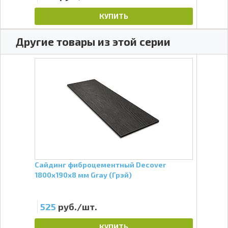
КУПИТЬ
Другие товары из этой серии
Сайдинг фиброцементный Decover
Сай
1800х190х8 мм Gray (Грэй)
1800
525
руб./шт.
52
КУПИТЬ