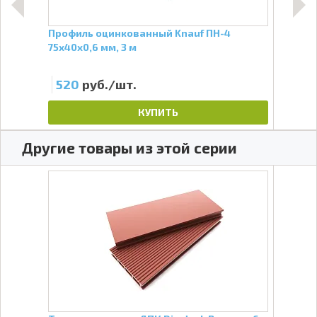
Профиль оцинкованный Knauf ПН-4
Брус
75х40х0,6 мм, 3 м
520
руб./шт.
23
КУПИТЬ
Другие товары из этой серии