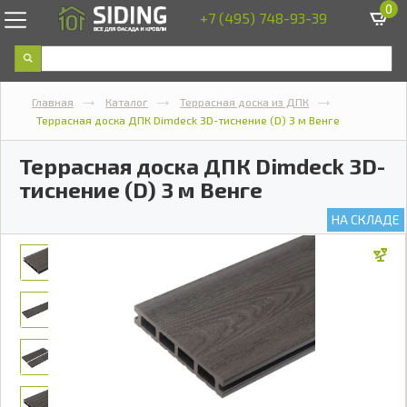
0
+7 (495) 748-93-39
Главная
Каталог
Террасная доска из ДПК
Террасная доска ДПК Dimdeck 3D-тиснение (D) 3 м Венге
Террасная доска ДПК Dimdeck 3D-
тиснение (D) 3 м Венге
НА СКЛАДЕ