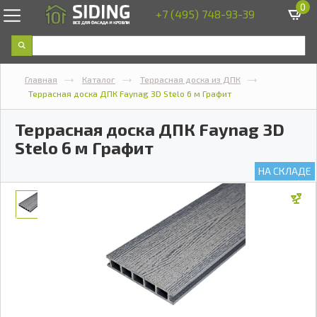
0
+7 (495) 748-93-39
Главная
Каталог
Террасная доска из ДПК
Террасная доска ДПК Faynag 3D Stelo 6 м Графит
Террасная доска ДПК Faynag 3D
Stelo 6 м Графит
НА СКЛАДЕ