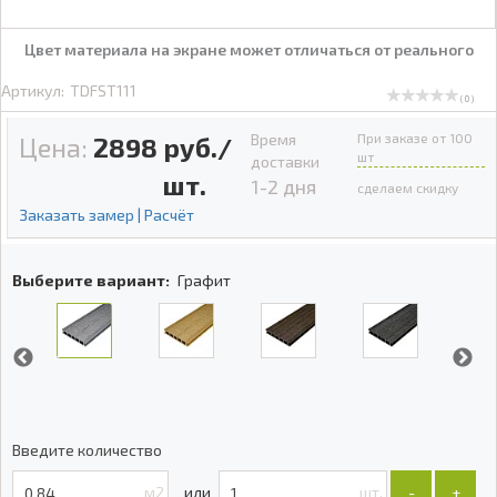
Цвет материала на экране может отличаться от реального
Артикул:
TDFST111
( 0 )
Время
При заказе от 100
Цена:
2898
руб./
шт
доставки
шт.
1-2 дня
сделаем скидку
Заказать замер | Расчёт
Выберите вариант:
Графит
Введите количество
м2
шт.
-
+