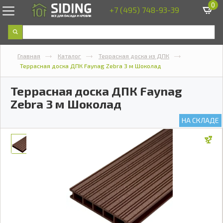
0
+7 (495) 748-93-39
Главная
Каталог
Террасная доска из ДПК
Террасная доска ДПК Faynag Zebra 3 м Шоколад
Террасная доска ДПК Faynag
Zebra 3 м Шоколад
НА СКЛАДЕ