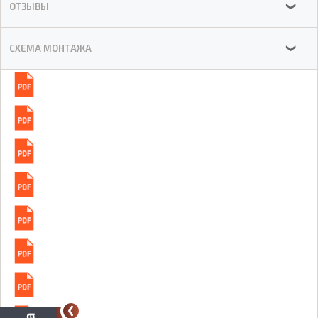
ОТЗЫВЫ
❯
СХЕМА МОНТАЖА
❯