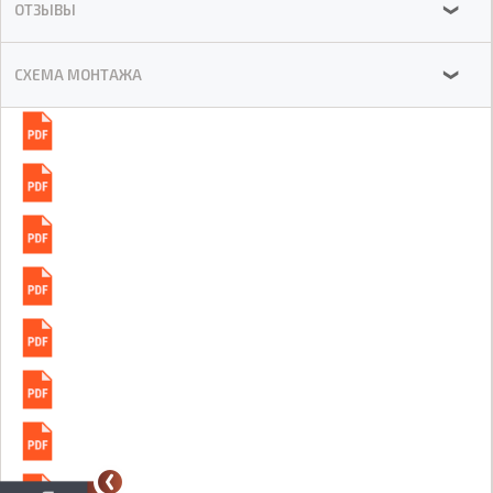
ОТЗЫВЫ
❯
СХЕМА МОНТАЖА
❯