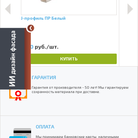
лый
J-профиль ПР Белый
J-пр
180
руб./шт.
22
КУПИТЬ
ГАРАНТИЯ
Гарантия от производителя - 50 лет! Мы гарантируем
сохранность материала при доставке.
ОПЛАТА
Мы принимаем банковские карты, наличными