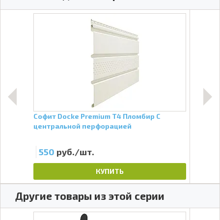
Софит Docke Premium Т4 Пломбир С
Труб
центральной перфорацией
Prem
550
руб./шт.
37
КУПИТЬ
Другие товары из этой серии