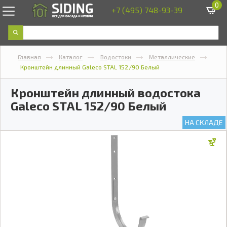
0
+7 (495) 748-93-39
Главная
Каталог
Водостоки
Металлические
Кронштейн длинный Galeco STAL 152/90 Белый
Кронштейн длинный водостока
Galeco STAL 152/90 Белый
НА СКЛАДЕ