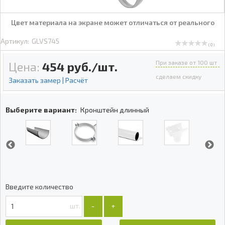
Цвет материала на экране может отличаться от реального
Артикул:
GLVS745
( 0 )
При заказе от 100 шт
Цена:
454
руб./шт.
сделаем скидку
Заказать замер | Расчёт
Выберите вариант:
Кронштейн длинный
Введите количество
шт.
-
+