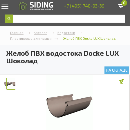
0
+7 (495) 748-93-39
Главная
Каталог
Водостоки
Пластиковые для крыши
Желоб ПВХ Docke LUX Шоколад
Желоб ПВХ водостока Docke LUX
Шоколад
НА СКЛАДЕ