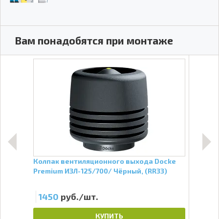
Вам понадобятся при монтаже
Колпак вентиляционного выхода Docke
Софи
Premium ИЗЛ-125/700/ Чёрный, (RR33)
пер
1450
руб./шт.
51
КУПИТЬ