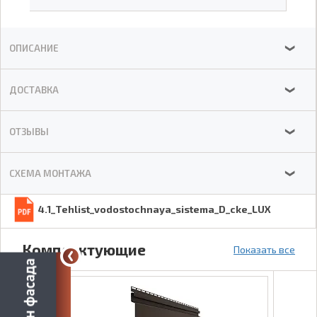
ОПИСАНИЕ
❯
ДОСТАВКА
❯
ОТЗЫВЫ
❯
СХЕМА МОНТАЖА
❯
4.1_Tehlist_vodostochnaya_sistema_D_cke_LUX
Комплектующие
Показать все