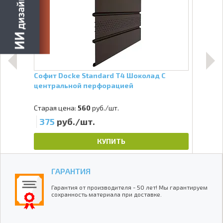
Софит Docke Standard Т4 Шоколад С
Софи
центральной перфорацией
Спл
Старая цена:
560
руб./шт.
Стар
375
руб./шт.
37
КУПИТЬ
ГАРАНТИЯ
Гарантия от производителя - 50 лет! Мы гарантируем
сохранность материала при доставке.