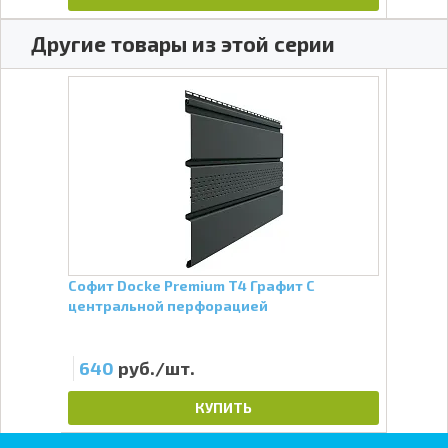
Другие товары из этой серии
Софит Docke Premium Т4 Графит С
Софи
центральной перфорацией
пол
640
руб./шт.
51
КУПИТЬ