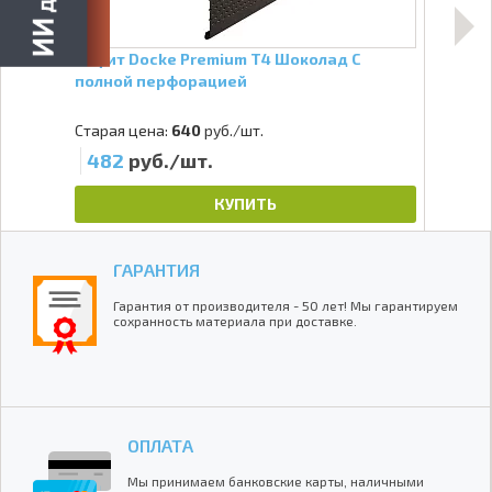
Софит Docke Premium Т4 Шоколад С
Софи
полной перфорацией
Спл
Старая цена:
640
руб./шт.
Стар
482
руб./шт.
48
КУПИТЬ
ГАРАНТИЯ
Гарантия от производителя - 50 лет! Мы гарантируем
сохранность материала при доставке.
ОПЛАТА
Мы принимаем банковские карты, наличными