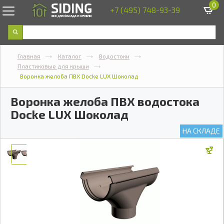
0
+7 (495) 748-93-39
Главная
Каталог
Водостоки
Пластиковые для крыши
Воронка желоба ПВХ Docke LUX Шоколад
Воронка желоба ПВХ водостока
Docke LUX Шоколад
НА СКЛАДЕ