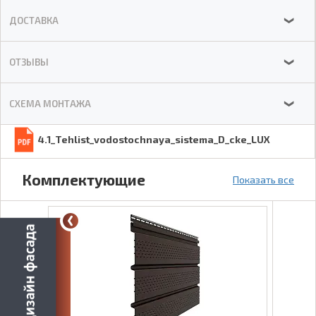
ДОСТАВКА
❯
ОТЗЫВЫ
❯
СХЕМА МОНТАЖА
❯
4.1_Tehlist_vodostochnaya_sistema_D_cke_LUX
Комплектующие
Показать все