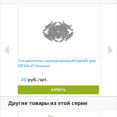
лной
Соединитель одноуровневый (краб) для
Софи
ПП 60х27 Эконом
пер
20
руб./шт.
59
КУПИТЬ
Другие товары из этой серии