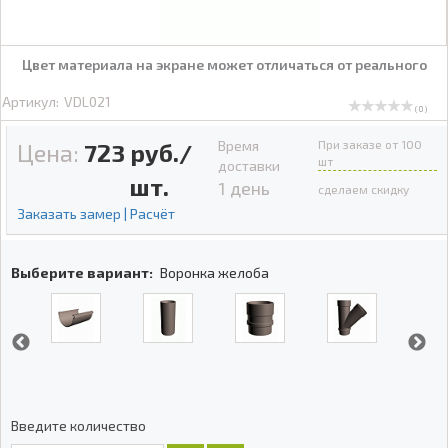
Цвет материала на экране может отличаться от реального
Артикул:
VDL021
( 0 )
Время
При заказе от 100
Цена:
723
руб./
шт
доставки
шт.
1 день
сделаем скидку
Заказать замер | Расчёт
Выберите вариант:
Воронка желоба
Введите количество