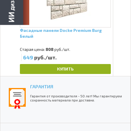
Фасадные панели Docke Premium Burg
Белый
Старая цена:
808
руб./шт.
649
руб./шт.
КУПИТЬ
ГАРАНТИЯ
Гарантия от производителя - 50 лет! Мы гарантируем
сохранность материала при доставке.