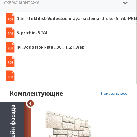
СХЕМА МОНТАЖА
❯
4.5-_-Tekhlist-Vodostochnaya-sistema-D_cke-STAL-PR
5-prichin-STAL
IM_vodostoki-stal_30_11_21_web
Комплектующие
Показать все