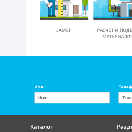
ЗАМЕР
РАСЧЕТ И ПОД
МАТЕРИАЛО
Имя
Телеф
Каталог
Разд