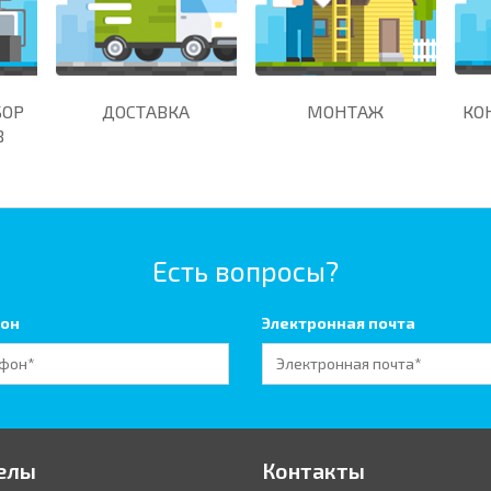
БОР
ДОСТАВКА
МОНТАЖ
КО
В
Есть вопросы?
он
Электронная почта
елы
Контакты