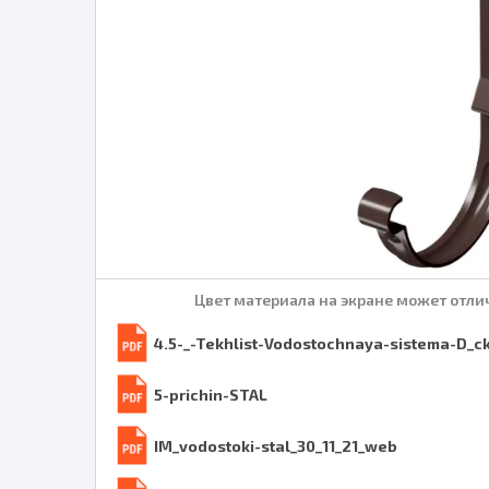
Цвет материала на экране может отлич
4.5-_-Tekhlist-Vodostochnaya-sistema-D_
5-prichin-STAL
IM_vodostoki-stal_30_11_21_web