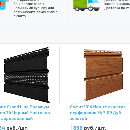
банковские карты,
заказа. Самовы
наличными курьеру или
Доставка по Ро
оплачивайте заказ прямо
с сайта.
ит Grand Line Премиум
Софит VOX Nature скрытая
ил Т4 Черный Частично
перфорация SVP-09 Дуб
рфорированный
золотой
64
руб./шт.
836
руб./шт.