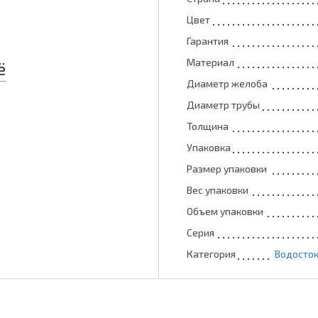
Цвет
Гарантия
Материал
ё
Диаметр желоба
Диаметр трубы
Толщина
Упаковка
Размер упаковки
Вес упаковки
Объем упаковки
Серия
Категория
Водосток