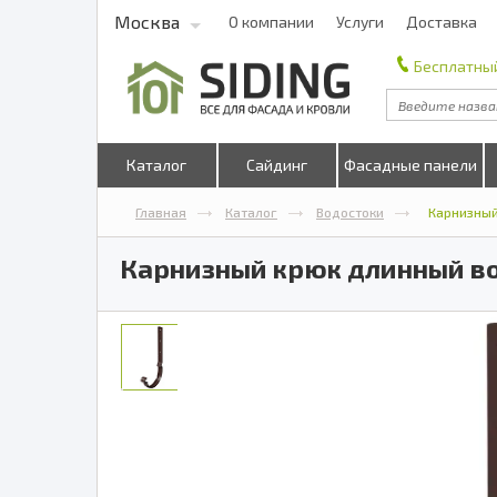
Москва
О компании
Услуги
Доставка
Бесплатный
Каталог
Сайдинг
Фасадные панели
Главная
Каталог
Водостоки
Карнизный
Карнизный крюк длинный во