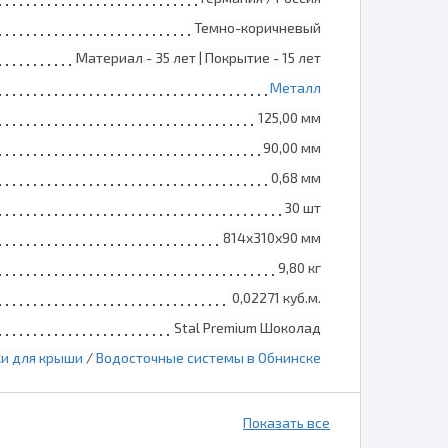
Темно-коричневый
Материал - 35 лет | Покрытие - 15 лет
Металл
125,00 мм
90,00 мм
0,68 мм
30 шт
814х310х90 мм
9,80 кг
0,02271 куб.м.
Stal Premium Шоколад
и для крыши
/
Водосточные системы в Обнинске
Показать все