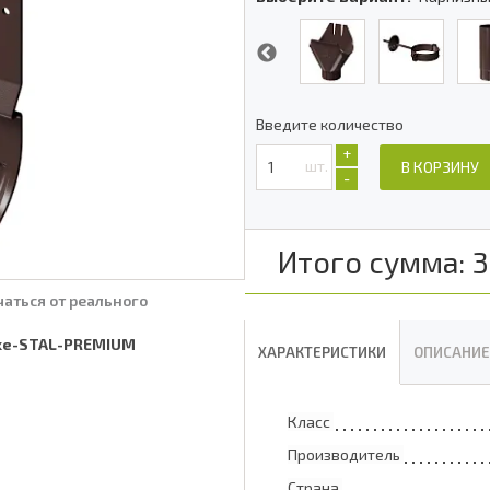
Введите количество
+
шт.
В КОРЗИНУ
-
Итого сумма:
3
аться от реального
cke-STAL-PREMIUM
ХАРАКТЕРИСТИКИ
ОПИСАНИЕ
Класс
Производитель
Страна