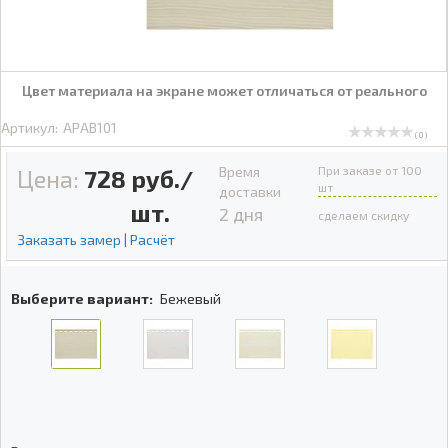
Цвет материала на экране может отличаться от реального
Артикул:
APAB101
( 0 )
Время
При заказе от 100
Цена:
728
руб./
шт
доставки
шт.
2 дня
сделаем скидку
Заказать замер | Расчёт
Выберите вариант:
Бежевый