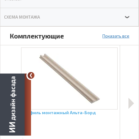
СХЕМА МОНТАЖА
❯
Комплектующие
Показать все
Профиль монтажный Альта-Борд
Проф
Стан