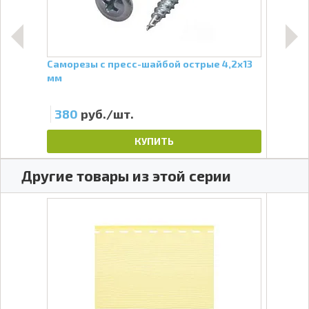
Саморезы с пресс-шайбой острые 4,2х13
Паро
мм
380
руб./шт.
87
КУПИТЬ
Другие товары из этой серии