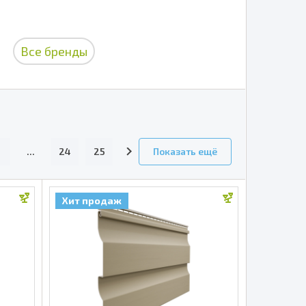
Все бренды
...
24
25
Показать ещё
Хит продаж