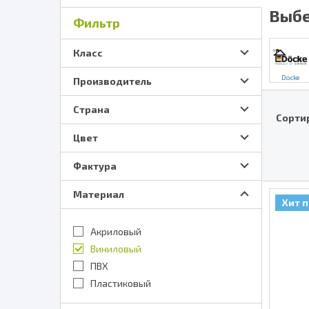
Выбе
Фильтр
Класс
Docke
Производитель
Страна
Сорти
Цвет
Фактура
Материал
Хит 
Акриловый
Виниловый
ПВХ
Пластиковый