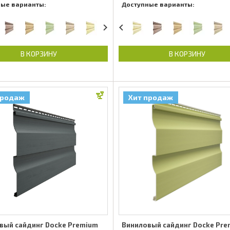
ные варианты:
Доступные варианты:
В КОРЗИНУ
В КОРЗИНУ
продаж
Хит продаж
вый сайдинг Docke Premium
Виниловый сайдинг Docke Pr