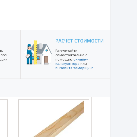
РАСЧЕТ СТОИМОСТИ
нь
Рассчитайте
воз.
самостоятельно с
ссии.
помощью
онлайн-
калькулятора
или
вызовите замерщика
.