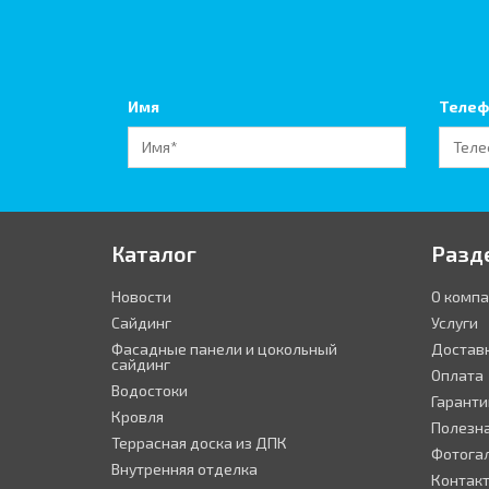
Имя
Телеф
Каталог
Разд
Новости
О комп
Сайдинг
Услуги
Фасадные панели и цокольный
Достав
сайдинг
Оплата
Водостоки
Гаранти
Кровля
Полезн
Террасная доска из ДПК
Фотога
Внутренняя отделка
Контак