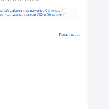
ьный сайдинг под камень в Обнинске
/
ке
/
Фасадные панели VOX в Обнинске
/
Показать все