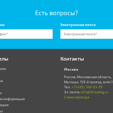
Есть вопросы?
он
Электронная почта
елы
Контакты
ании
Москва
Россия, Московская область,
ка
Мытищи, 159-й проезд, вл4с1
Тел.
+7 (495) 748-93-39
Эл. почта:
info@101siding.ru
и
Схема проезда
ая информация
лерея
ты