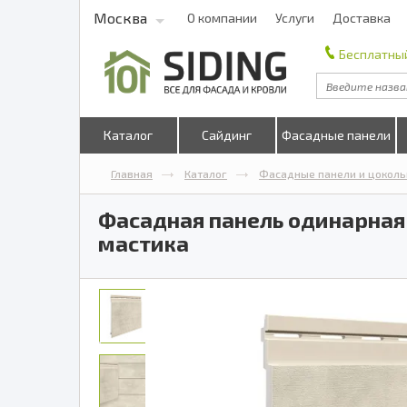
Москва
О компании
Услуги
Доставка
Бесплатный
Каталог
Сайдинг
Фасадные панели
Главная
Каталог
Фасадные панели и цоколь
Фасадная панель одинарная V
мастика