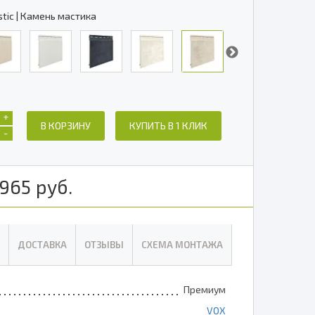
tic | Камень мастика
+
В КОРЗИНУ
КУПИТЬ В 1 КЛИК
-
965
руб.
ДОСТАВКА
ОТЗЫВЫ
СХЕМА МОНТАЖА
Премиум
VOX