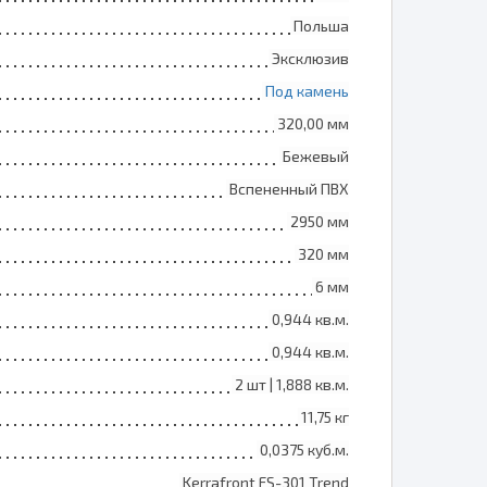
Польша
Эксклюзив
Под камень
320,00 мм
Бежевый
Вспененный ПВХ
2950 мм
320 мм
6 мм
0,944 кв.м.
0,944 кв.м.
2 шт | 1,888 кв.м.
11,75 кг
0,0375 куб.м.
Kerrafront FS-301 Trend