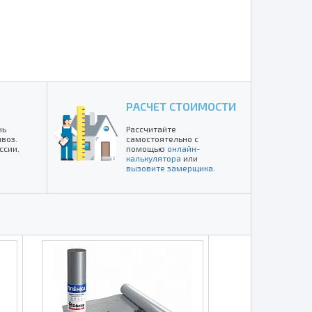
РАСЧЕТ СТОИМОСТИ
нь
Рассчитайте
воз.
самостоятельно с
ссии.
помощью
онлайн-
калькулятора
или
вызовите замерщика
.