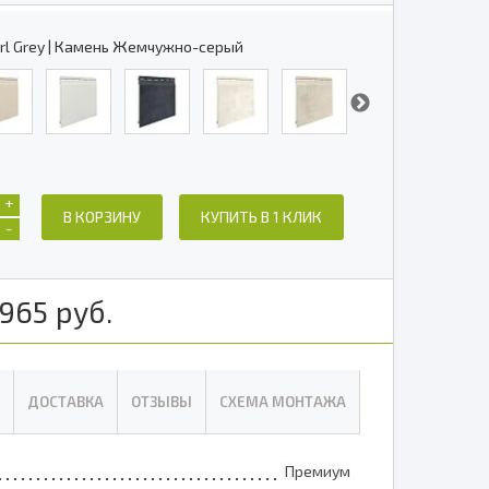
rl Grey | Камень Жемчужно-серый
+
В КОРЗИНУ
КУПИТЬ В 1 КЛИК
-
965
руб.
ДОСТАВКА
ОТЗЫВЫ
СХЕМА МОНТАЖА
Премиум