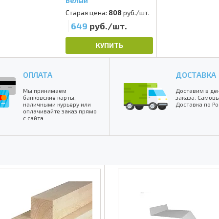
Белый
Старая цена:
808
руб./шт.
649
руб./шт.
КУПИТЬ
ОПЛАТА
ДОСТАВКА
Мы принимаем
Доставим в де
банковские карты,
заказа. Самовы
наличными курьеру или
Доставка по Ро
оплачивайте заказ прямо
с сайта.