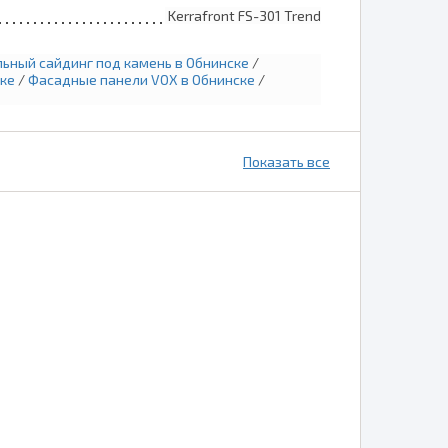
Kerrafront FS-301 Trend
ьный сайдинг под камень в Обнинске
/
ке
/
Фасадные панели VOX в Обнинске
/
Показать все