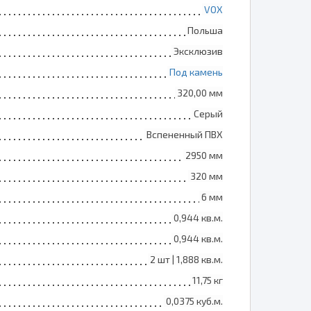
VOX
Польша
Эксклюзив
Под камень
320,00 мм
Серый
Вспененный ПВХ
2950 мм
320 мм
6 мм
0,944 кв.м.
0,944 кв.м.
2 шт | 1,888 кв.м.
11,75 кг
0,0375 куб.м.