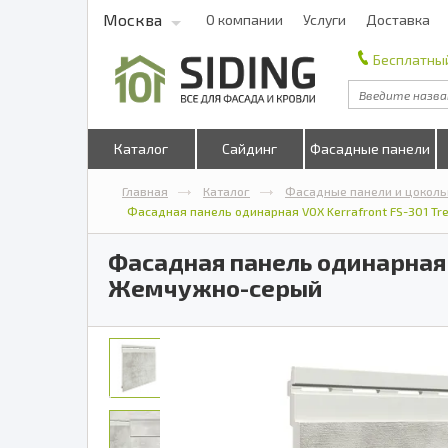
Москва
О компании
Услуги
Доставка
Бесплатный
Каталог
Сайдинг
Фасадные панели
Главная
Каталог
Фасадные панели и цоколь
Фасадная панель одинарная VOX Kerrafront FS-301 Tr
Фасадная панель одинарная V
Жемчужно-серый