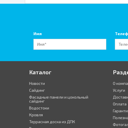
Имя
Телеф
Каталог
Разд
Новости
О комп
Сайдинг
Услуги
Фасадные панели и цокольный
Достав
сайдинг
Оплата
Водостоки
Гаранти
Кровля
Полезн
Террасная доска из ДПК
Фотога