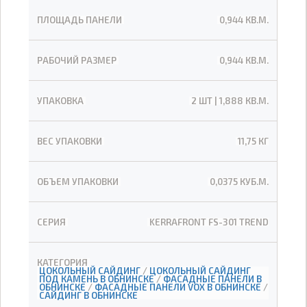
ПЛОЩАДЬ ПАНЕЛИ
0,944 КВ.М.
РАБОЧИЙ РАЗМЕР
0,944 КВ.М.
УПАКОВКА
2 ШТ | 1,888 КВ.М.
ВЕС УПАКОВКИ
11,75 КГ
ОБЪЕМ УПАКОВКИ
0,0375 КУБ.М.
СЕРИЯ
KERRAFRONT FS-301 TREND
КАТЕГОРИЯ
ЦОКОЛЬНЫЙ САЙДИНГ
/
ЦОКОЛЬНЫЙ САЙДИНГ
ПОД КАМЕНЬ В ОБНИНСКЕ
/
ФАСАДНЫЕ ПАНЕЛИ В
ОБНИНСКЕ
/
ФАСАДНЫЕ ПАНЕЛИ VOX В ОБНИНСКЕ
/
САЙДИНГ В ОБНИНСКЕ