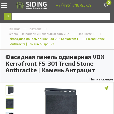
0
+7 (495) 748-93-39
Главная
Каталог
Фасадные панели и цокольный сайдинг
Под камень
Фасадная панель одинарная VOX Kerrafront FS-301 Trend Stone
Anthracite | Камень Антрацит
Фасадная панель одинарная VOX
Kerrafront FS-301 Trend Stone
Anthracite | Камень Антрацит
Нет на складе