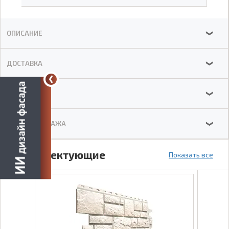
ОПИСАНИЕ
❯
ДОСТАВКА
❯
ОТЗЫВЫ
❯
СХЕМА МОНТАЖА
❯
Комплектующие
Показать все