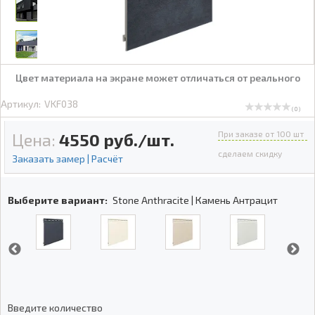
Цвет материала на экране может отличаться от реального
Артикул:
VKF038
( 0 )
При заказе от 100 шт
Цена:
4550
руб./шт.
сделаем скидку
Заказать замер | Расчёт
Выберите вариант:
Stone Anthracite | Камень Антрацит
Введите количество